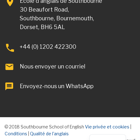
École d'anglais de Southbourne
30 Beaufort Road,
Southbourne, Bournemouth,
Dorset, BH6 5AL
+44 (0) 1202 422300
Nous envoyer un courriel
Envoyez-nous un WhatsApp
© 2018 Southbourne School of English
Vie privée et cookies
|
Conditions
|
Qualité de l'anglais