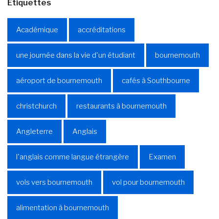
Étiquettes
Académique
accréditations
une journée dans la vie d'un étudiant
bournemouth
aéroport de bournemouth
cafés à Southbourne
christchurch
restaurants à bournemouth
Angleterre
Anglais
l'anglais comme langue étrangère
Examen
vols vers bournemouth
vol pour bournemouth
alimentation à bournemouth